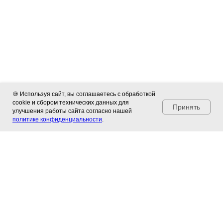
🍪 Используя сайт, вы соглашаетесь с обработкой
cookie и сбором технических данных для
Принять
улучшения работы сайта согласно нашей
политике конфиденциальности
.
Популярные статьи
Подборка полезных материалов о жизни и