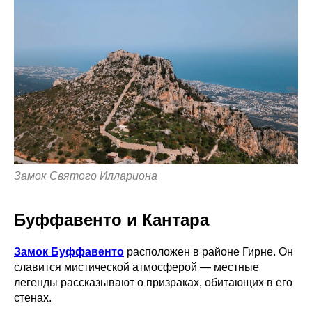
Замок Святого Иллариона
Буффавенто и Кантара
Замок Буффавенто
расположен в районе Гирне. Он
славится мистической атмосферой — местные
легенды рассказывают о призраках, обитающих в его
стенах.