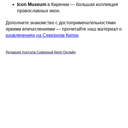
Icon Museum
в Кирении — большая коллекция
православных икон.
Дополните знакомство с достопримечательностями
яркими впечатлениями — прочитайте наш материал о
развлечениях на Северном Кипре
.
Редакция портала Северный Кипр Онлайн