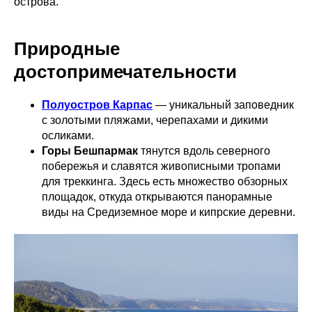
острова.
Природные
достопримечательности
Полуостров Карпас
— уникальный заповедник
с золотыми пляжами, черепахами и дикими
осликами.
Горы Бешпармак
тянутся вдоль северного
побережья и славятся живописными тропами
для треккинга. Здесь есть множество обзорных
площадок, откуда открываются панорамные
виды на Средиземное море и кипрские деревни.