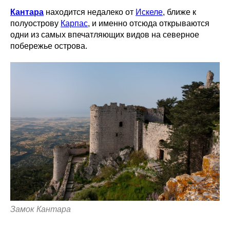
Кантара
находится недалеко от
Искеле
, ближе к
полуострову
Карпас
, и именно отсюда открываются
одни из самых впечатляющих видов на северное
побережье острова.
Замок Кантара