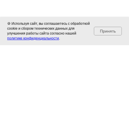
🍪 Используя сайт, вы соглашаетесь с обработкой
cookie и сбором технических данных для
Принять
улучшения работы сайта согласно нашей
политике конфиденциальности
.
Популярные статьи
Подборка полезных материалов о жизни и
отдыхе в ТРСК