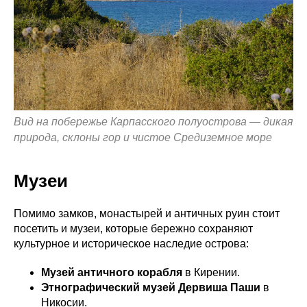
Вид на побережье Карпасского полуострова — дикая
природа, склоны гор и чистое Средиземное море
Музеи
Помимо замков, монастырей и античных руин стоит
посетить и музеи, которые бережно сохраняют
культурное и историческое наследие острова:
Музей античного корабля
в Кирении.
Этнографический музей Дервиша Паши
в
Никосии.