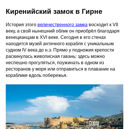
Киренийский замок в Гирне
История этого
величественного замка
восходит к VII
веку, а свой нынешний облик он приобрёл благодаря
венецианцам в XVI веке. Сегодня в его стенах
находится музей античного корабля с уникальным
судном IV века до н.э. Прямо у подножия крепости
раскинулась живописная гавань: здесь можно
неспешно прогуляться, поужинать в одном из
ресторанов у моря или отправиться в плавание на
кораблике вдоль побережья.