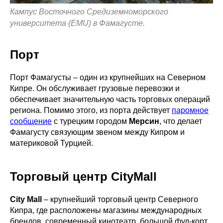
Кампус Восточного Средиземноморского
университета (EMU) в Фамагусте.
Порт
Порт Фамагусты – один из крупнейших на Северном
Кипре. Он обслуживает грузовые перевозки и
обеспечивает значительную часть торговых операций
региона. Помимо этого, из порта действует
паромное
сообщение
с турецким городом
Мерсин
, что делает
Фамагусту связующим звеном между Кипром и
материковой Турцией.
Торговый центр CityMall
City Mall
– крупнейший торговый центр Северного
Кипра, где расположены магазины международных
брендов, современный кинотеатр, большой фуд-корт