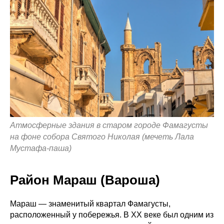
Атмосферные здания в старом городе Фамагусты
на фоне собора Святого Николая (мечеть Лала
Мустафа-паша)
Район Мараш (Вароша)
Мараш — знаменитый квартал Фамагусты,
расположенный у побережья. В XX веке был одним из