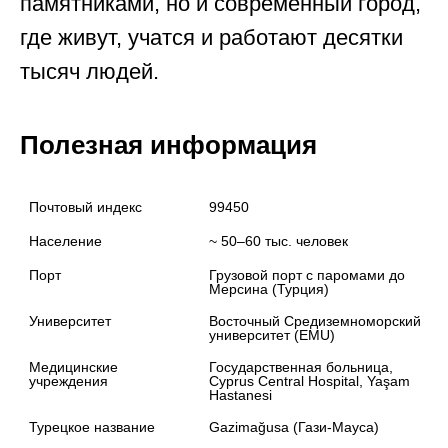
памятниками, но и современный город,
где живут, учатся и работают десятки
тысяч людей.
Полезная информация
Почтовый индекс
99450
Население
~ 50–60 тыс. человек
Порт
Грузовой порт с паромами до 
Мерсина (Турция)
Университет
Восточный Средиземноморский 
университет (EMU)
Медицинские 
Государственная больница, 
учреждения
Cyprus Central Hospital, Yaşam 
Hastanesi
Турецкое название
Gazimağusa (Гази-Мауса)