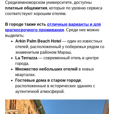
Средиземноморском университете, доступны
платные общежития
, которые по уровню сервиса
соответствуют хорошим отелям.
В городе также есть
отличные варианты и для
краткосрочного проживания
. Среди них можно
выделить:
Arkin Palm Beach Hotel
— один из известных
отелей, расположенный у побережья рядом со
знаменитым районом Мараш.
La Terrazza
— современный отель в центре
города.
Множество небольших отелей
в новых
кварталах.
Гостевые дома в старом городе
,
расположенные в исторических зданиях с
аутентичной атмосферой.