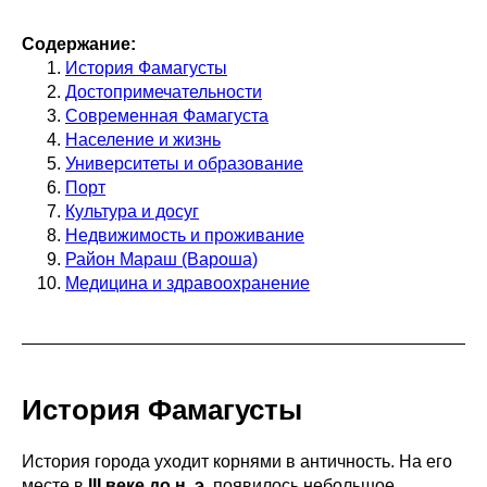
Содержание:
История Фамагусты
Достопримечательности
Современная Фамагуста
Население и жизнь
Университеты и образование
Порт
Культура и досуг
Недвижимость и проживание
Район Мараш (Вароша)
Медицина и здравоохранение
История Фамагусты
История города уходит корнями в античность. На его
месте в
III веке до н. э
. появилось небольшое