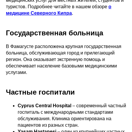
медицинских услуг для местных жителей, студентов и
туристов. Подробнее читайте в нашем обзоре
о
медицине Северного Кипра
.
Государственная больница
В Фамагусте расположена крупная государственная
больница, обслуживающая город и прилегающий
регион. Она оказывает экстренную помощь и
обеспечивает население базовыми медицинскими
услугами.
Частные госпитали
Cyprus Central Hospital
– современный частный
госпиталь с международными стандартами
обслуживания. Клиника ориентирована на
пациентов из разных стран.
Yaşam Hastanesi
– один из крупнейших частных