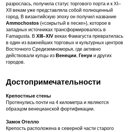
разрослась, получила статус торгового порта и к XI–
XII векам уже представляла собой полноценный
город. В византийскую эпоху он получил название
Ammochostos
(«сокрытый в песке»), которое в
западных источниках трансформировалось в
Famagusta. В
XIII–XIV
веках Фамагуста превратилась
в один из важнейших торговых и культурных центров
Восточного Средиземноморья, где активно
действовали купцы из
Венеции
,
Генуи
и других
городов.
Достопримечательности
Крепостные стены
Протянулись почти на 4 километра и являются
образцом венецианской фортификации.
Замок Отелло
Крепость расположена в северной части старого