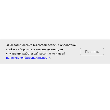
🍪 Используя сайт, вы соглашаетесь с обработкой
cookie и сбором технических данных для
Принять
улучшения работы сайта согласно нашей
политике конфиденциальности
.
Популярные статьи
Подборка полезных материалов о жизни и